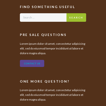
FIND SOMETHING USEFUL
SEARCH
PRE SALE QUESTIONS
Lorem ipsum dolor sit amet, consectetur adipisicing
elit, sed do eiusmod tempor incididunt ut labore et
dolore magna aliqua.
CONTACT US
ONE MORE QUESTION?
Lorem ipsum dolor sit amet, consectetur adipisicing
elit, sed do eiusmod tempor incididunt ut labore et
dolore magna aliqua.