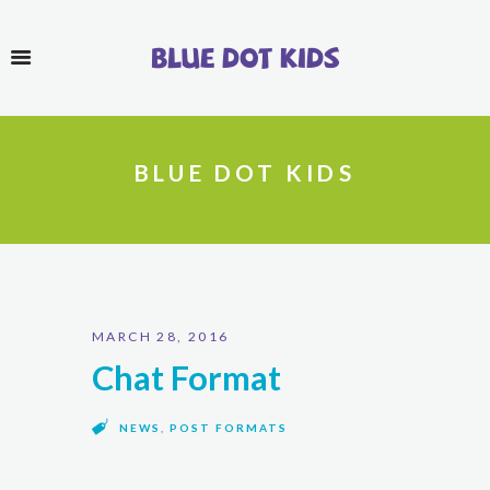
Blue Dot Kids
BLUE DOT KIDS
MARCH 28, 2016
Chat Format
NEWS
,
POST FORMATS