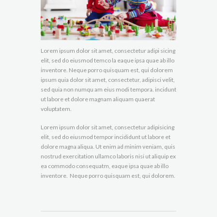
Lorem ipsum dolor sit amet, consectetur adipi sicing
elit, sed do eiusmod temco la eaque ipsa quae ab illo
inventore. Neque porro quisquam est, qui dolorem
ipsum quia dolor sit amet, consectetur, adipisci velit,
sed quia non numqu am eius modi tempora. incidunt
ut labore et dolore magnam aliquam quaerat
voluptatem.
Lorem ipsum dolor sit amet, consectetur adipisicing
elit, sed do eiusmod tempor incididunt ut labore et
dolore magna aliqua. Ut enim ad minim veniam, quis
nostrud exercitation ullamco laboris nisi ut aliquip ex
ea commodo consequatm, eaque ipsa quae ab illo
inventore. Neque porro quisquam est, qui dolorem.