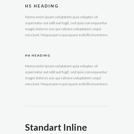
H5 HEADING
Nemo enim ipsam vol ptatem quia voluptas sit
aspernatur aut odit aut fugit, sed quia consequuntur
magni dolores eos qui ratione voluptatem sequi
nesciunt. Neque porro quisquam estb illo inventore.
H6 HEADING
Nemo enim ipsam vol ptatem quia voluptas sit
aspernatur aut odit aut fugit, sed quia consequuntur
magni dolores eos qui ratione voluptatem sequi
nesciunt. Neque porro quisquam estb illo inventore.
Standart Inline