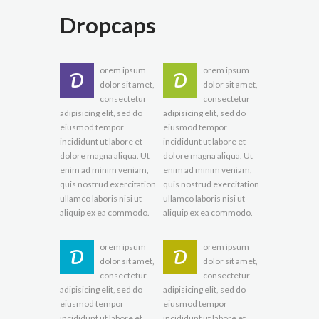
Dropcaps
orem ipsum
orem ipsum
D
D
dolor sit amet,
dolor sit amet,
consectetur
consectetur
adipisicing elit, sed do
adipisicing elit, sed do
eiusmod tempor
eiusmod tempor
incididunt ut labore et
incididunt ut labore et
dolore magna aliqua. Ut
dolore magna aliqua. Ut
enim ad minim veniam,
enim ad minim veniam,
quis nostrud exercitation
quis nostrud exercitation
ullamco laboris nisi ut
ullamco laboris nisi ut
aliquip ex ea commodo.
aliquip ex ea commodo.
orem ipsum
orem ipsum
D
D
dolor sit amet,
dolor sit amet,
consectetur
consectetur
adipisicing elit, sed do
adipisicing elit, sed do
eiusmod tempor
eiusmod tempor
incididunt ut labore et
incididunt ut labore et