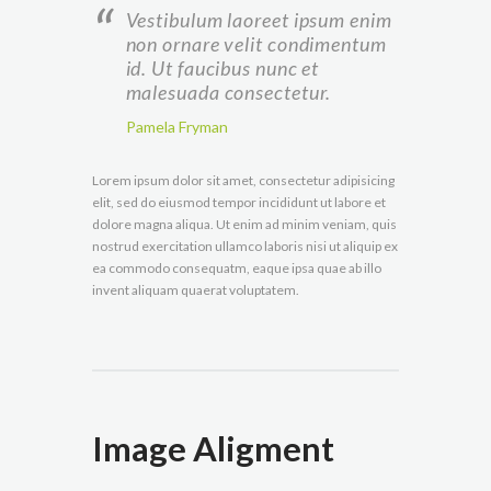
Vestibulum laoreet ipsum enim
non ornare velit condimentum
id. Ut faucibus nunc et
malesuada consectetur.
Pamela Fryman
Lorem ipsum dolor sit amet, consectetur adipisicing
elit, sed do eiusmod tempor incididunt ut labore et
dolore magna aliqua. Ut enim ad minim veniam, quis
nostrud exercitation ullamco laboris nisi ut aliquip ex
ea commodo consequatm, eaque ipsa quae ab illo
invent aliquam quaerat voluptatem.
Image Aligment