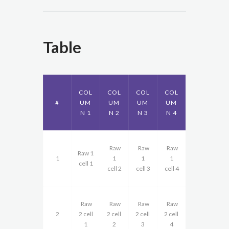
Table
COL
COL
COL
COL
#
UM
UM
UM
UM
N 1
N 2
N 3
N 4
Raw
Raw
Raw
Raw 1
1
1
1
1
cell 1
cell 2
cell 3
cell 4
Raw
Raw
Raw
Raw
2
2 cell
2 cell
2 cell
2 cell
1
2
3
4