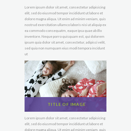
Lorem ipsum dolor sit amet, consectetur adipisicing
elit, sed do eiusmod tempor incididunt ut labore et
dolore magna aliqua. Ut enim ad minim veniam, quis
nostrud exercitation ullamco laboris nisi ut aliquip ex
ea commodo consequatm, eaque ipsa quae ab illo
inventore. Neque porro quisquam est, qui dolorem
ipsum quia dolor sit amet, consectetur, adipisci velit,
sed quia non numquam eius modi tempora incidunt
ut
TITLE OF IMAGE
Lorem ipsum dolor sit amet, consectetur adipisicing
elit, sed do eiusmod tempor incididunt ut labore et
dolore magna aliqua. Ut enim ad minim veniam, quis